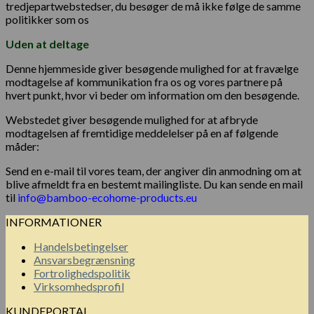
tredjepartwebstedser, du besøger de må ikke følge de samme
politikker som os
Uden at deltage
Denne hjemmeside giver besøgende mulighed for at fravælge
modtagelse af kommunikation fra os og vores partnere på
hvert punkt, hvor vi beder om information om den besøgende.
Webstedet giver besøgende mulighed for at afbryde
modtagelsen af ​​fremtidige meddelelser på en af ​​følgende
måder:
Send en e-mail til vores team, der angiver din anmodning om at
blive afmeldt fra en bestemt mailingliste. Du kan sende en mail
til
info@bamboo-ecohome-products.eu
INFORMATIONER
Handelsbetingelser
Ansvarsbegrænsning
Fortrolighedspolitik
Virksomhedsprofil
KUNDEPORTAL