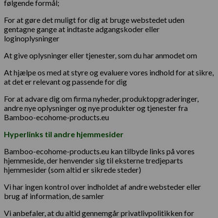
følgende formål;
For at gøre det muligt for dig at bruge webstedet uden
gentagne gange at indtaste adgangskoder eller
loginoplysninger
At give oplysninger eller tjenester, som du har anmodet om
At hjælpe os med at styre og evaluere vores indhold for at sikre,
at det er relevant og passende for dig
For at advare dig om firma nyheder, produktopgraderinger,
andre nye oplysninger og nye produkter og tjenester fra
Bamboo-ecohome-products.eu
Hyperlinks til andre hjemmesider
Bamboo-ecohome-products.eu kan tilbyde links på vores
hjemmeside, der henvender sig til eksterne tredjeparts
hjemmesider (som altid er sikrede steder)
Vi har ingen kontrol over indholdet af andre websteder eller
brug af information, de samler
Vi anbefaler, at du altid gennemgår privatlivpolitikken for