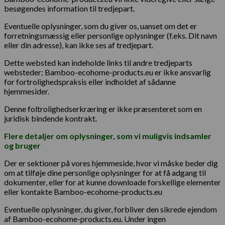
besøgendes information til tredjepart.
Eventuelle oplysninger, som du giver os, uanset om det er
forretningsmæssig eller personlige oplysninger (f.eks. Dit navn
eller din adresse), kan ikke ses af tredjepart.
Dette websted kan indeholde links til andre tredjeparts
websteder; Bamboo-ecohome-products.eu er ikke ansvarlig
for fortrolighedspraksis eller indholdet af sådanne
hjemmesider.
Denne foltrolighedserkræring er ikke præsenteret som en
juridisk bindende kontrakt.
Flere detaljer om o
plysninger, som vi muligvis indsamler
og bruger
Der er sektioner på vores hjemmeside, hvor vi måske beder dig
om at tilføje dine personlige oplysninger for at få adgang til
dokumenter, eller for at kunne downloade forskellige elementer
eller kontakte Bamboo-ecohome-products.eu
Eventuelle oplysninger, du giver, forbliver den sikrede ejendom
af Bamboo-ecohome-products.eu. Under ingen