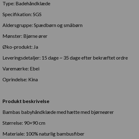
Type: Badehåndklæde
Specifikation: SGS
Aldersgruppe: Spædbørn og småbørn
Mønster: Bjørne ører
Øko-produkt: Ja
Leveringsdetaljer: 15 dage ~ 35 dage efter bekræftet ordre
Varemærke: Ebei
Oprindelse: Kina
Produkt beskrivelse
Bambas babyhåndklæde med hætte med bjørneører
Størrelse: 90×90 cm
Materiale: 100% naturlig bambusfiber