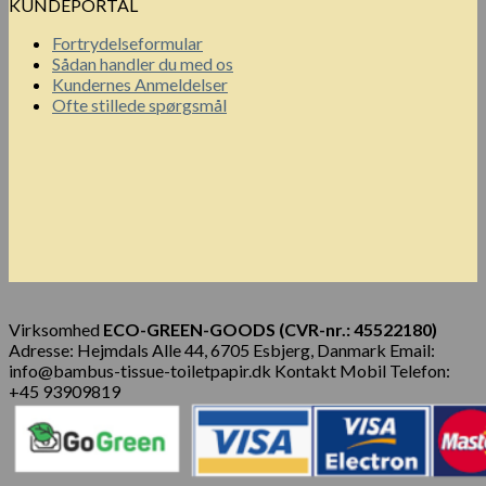
KUNDEPORTAL
Fortrydelseformular
Sådan handler du med os
Kundernes Anmeldelser
Ofte stillede spørgsmål
Virksomhed
ECO-GREEN-GOODS (CVR-nr.: 45522180)
Adresse: Hejmdals Alle 44, 6705 Esbjerg, Danmark Email:
info@bambus-tissue-toiletpapir.dk Kontakt Mobil Telefon:
+45 93909819