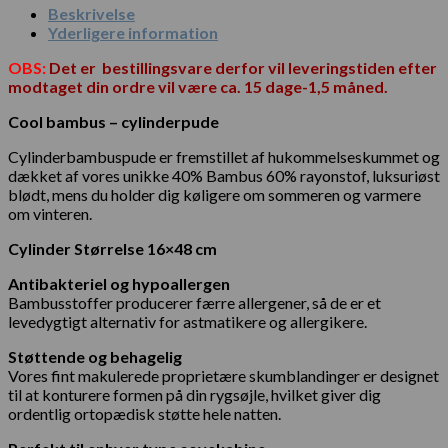
Beskrivelse
Yderligere information
OBS:
Det er bestillingsvare derfor vil leveringstiden efter
modtaget din ordre vil være ca. 15 dage-1,5 måned.
Cool bambus – cylinderpude
Cylinderbambuspude er fremstillet af hukommelseskummet og
dækket af vores unikke 40% Bambus 60% rayonstof, luksuriøst
blødt, mens du holder dig køligere om sommeren og varmere
om vinteren.
Cylinder Størrelse 16×48 cm
Antibakteriel og hypoallergen
Bambusstoffer producerer færre allergener, så de er et
levedygtigt alternativ for astmatikere og allergikere.
Støttende og behagelig
Vores fint makulerede proprietære skumblandinger er designet
til at konturere formen på din rygsøjle, hvilket giver dig
ordentlig ortopædisk støtte hele natten.