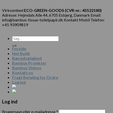
Virksomhed
ECO-GREEN-GOODS (CVR-nr.: 45522180)
Adresse: Hejmdals Alle 44, 6705 Esbjerg, Danmark Email:
info@bambus-tissue-toiletpapir.dk Kontakt Mobil Telefon:
+45 93909819
Forside
Net Butik
Bæredygtighed
Bambus Projekter
Bambus Videos
Kontakt os
Fragt Betaling for Ordre
Log ind
Log ind
Brugernavn eller e-mailadresse
*