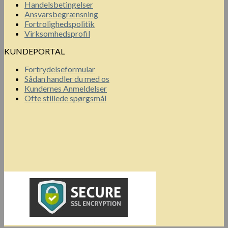
Handelsbetingelser
Ansvarsbegrænsning
Fortrolighedspolitik
Virksomhedsprofil
KUNDEPORTAL
Fortrydelseformular
Sådan handler du med os
Kundernes Anmeldelser
Ofte stillede spørgsmål