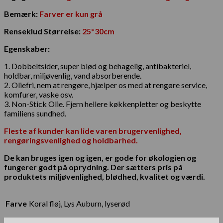
Bemærk:
Farver er kun grå
Renseklud Størrelse:
25*30cm
Egenskaber:
1. Dobbeltsider, super blød og behagelig, antibakteriel,
holdbar, miljøvenlig, vand absorberende.
2. Oliefri, nem at rengøre, hjælper os med at rengøre service,
komfurer, vaske osv.
3. Non-Stick Olie. Fjern hellere køkkenpletter og beskytte
familiens sundhed.
Fleste af kunder kan lide varen brugervenlighed,
rengøringsvenlighed og holdbarhed.
De kan bruges igen og igen, er gode for økologien og
fungerer godt på oprydning. Der sætters pris på
produktets miljøvenlighed, blødhed, kvalitet og værdi.
Farve
Koral fløj, Lys Auburn, lyserød