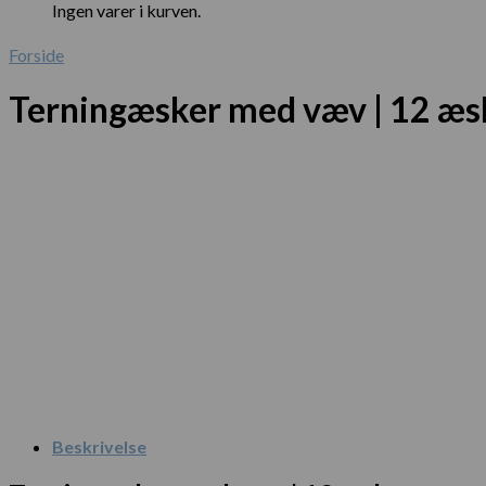
Ingen varer i kurven.
Forside
Terningæsker med væv | 12 æs
Beskrivelse