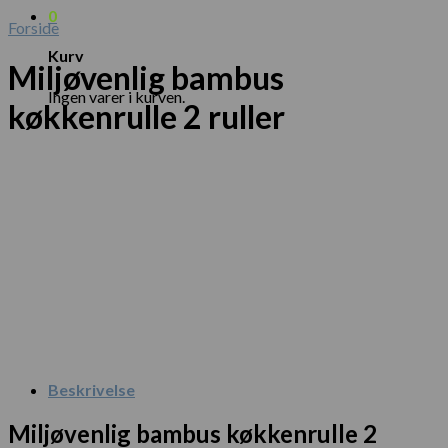
0
Forside
Kurv
Miljøvenlig bambus
Ingen varer i kurven.
køkkenrulle 2 ruller
Beskrivelse
Miljøvenlig bambus køkkenrulle 2