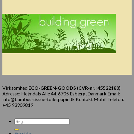
Virksomhed
ECO-GREEN-GOODS (CVR-nr.: 45522180)
Adresse: Hejmdals Alle 44, 6705 Esbjerg, Danmark Email:
info@bambus-tissue-toiletpapir.dk Kontakt Mobil Telefon:
+45 93909819
Forside