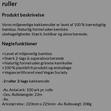
ruller
Produkt beskrivelse
Vores miljøvenlige køkkenruller er lavet af 100 % bæredygtig
bambus. Naturlig formel uden kemiske
ubehageligheder. Stærk, holdbar og absorberende.
Nøglefunktioner
+Lavet af miljøvenlig bambus
+Stærk 2-lags & superabsorberende
+Naturlig formel uden grimme kemikalier
+100 % plastikfrit produkt og emballage
+Vegancertificeret med Vegan Society
-2 ruller 2-lags
køkkenrulle
-Av. Antal ark: 100 ark pr. rulle
-Gns. Rullelængde: 22m
-Av.
Arkstørrelse : 220mm x 225mm -Av. Rullevægt: 208g