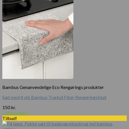
30 kr..
20 kr..
Bambus Genanvendelige Eco Rengørings produkter
Sæt med 4 stk Bambus Trækul Fiber Rengøringsklud
150
kr.
Tilføj til kurv
Tilbud!