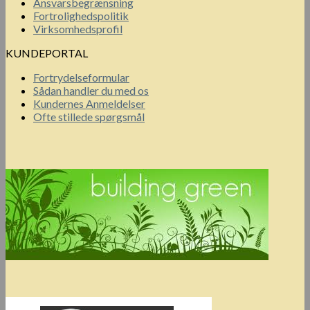
Ansvarsbegrænsning
Fortrolighedspolitik
Virksomhedsprofil
KUNDEPORTAL
Fortrydelseformular
Sådan handler du med os
Kundernes Anmeldelser
Ofte stillede spørgsmål