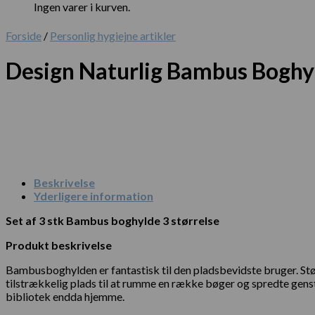
Ingen varer i kurven.
Forside
/
Personlig hygiejne artikler
Design Naturlig Bambus Boghyld
Beskrivelse
Yderligere information
Set af 3 stk Bambus boghylde 3 størrelse
Produkt beskrivelse
Bambusboghylden er fantastisk til den pladsbevidste bruger. Større
tilstrækkelig plads til at rumme en række bøger og spredte genst
bibliotek endda hjemme.