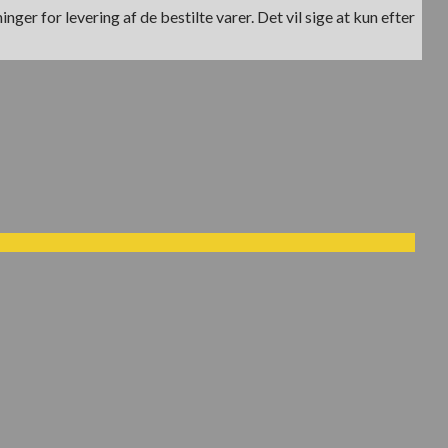
ger for levering af de bestilte varer. Det vil sige at kun efter