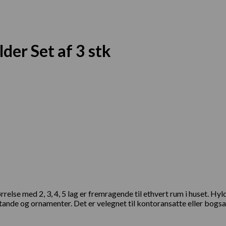
er Set af 3 stk
lse med 2, 3, 4, 5 lag er fremragende til ethvert rum i huset. Hylde
ande og ornamenter. Det er velegnet til kontoransatte eller bogsam