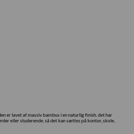
n er lavet af massiv bambus i en naturlig finish. det har
ler eller studerende. så det kan sættes på kontor, skole,