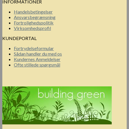
INFORMATIONER
Handelsbetingelser
Ansvarsbegrænsning
Fortrolighedspolitik
Virksomhedsprofil
KUNDEPORTAL
Fortrydelseformular
Sådan handler du med os
Kundernes Anmeldelser
Ofte stillede spørgsmål