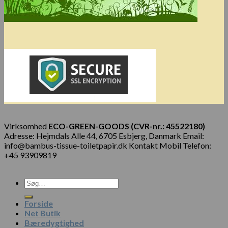
Virksomhed
ECO-GREEN-GOODS (CVR-nr.: 45522180)
Adresse: Hejmdals Alle 44, 6705 Esbjerg, Danmark Email:
info@bambus-tissue-toiletpapir.dk Kontakt Mobil Telefon:
+45 93909819
Forside
Net Butik
Bæredygtighed